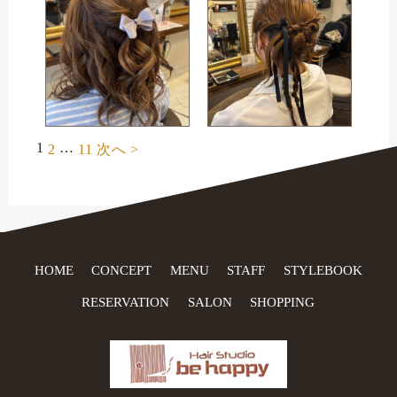
1
…
2
11
次へ >
HOME
CONCEPT
MENU
STAFF
STYLEBOOK
RESERVATION
SALON
SHOPPING